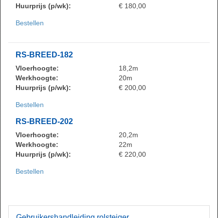
Huurprijs (p/wk):
€ 180,00
Bestellen
RS-BREED-182
Vloerhoogte:
18,2m
Werkhoogte:
20m
Huurprijs (p/wk):
€ 200,00
Bestellen
RS-BREED-202
Vloerhoogte:
20,2m
Werkhoogte:
22m
Huurprijs (p/wk):
€ 220,00
Bestellen
Gebruikershandleiding
rolsteiger