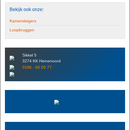
Bekijk
ook onze:
Kamersteigers
Loopbruggen
Sikkel 5
3274 KK Heinenoord
0186 - 60 09 77