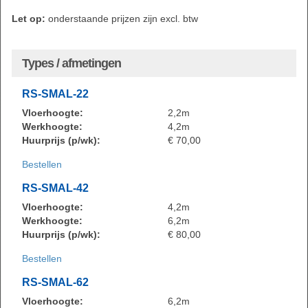
Let op:
onderstaande prijzen zijn excl. btw
Types / afmetingen
RS-SMAL-22
Vloerhoogte:
2,2m
Werkhoogte:
4,2m
Huurprijs (p/wk):
€ 70,00
Bestellen
RS-SMAL-42
Vloerhoogte:
4,2m
Werkhoogte:
6,2m
Huurprijs (p/wk):
€ 80,00
Bestellen
RS-SMAL-62
Vloerhoogte:
6,2m