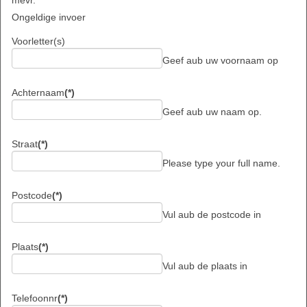
Ongeldige invoer
Voorletter(s)
Geef aub uw voornaam op
Achternaam
(*)
Geef aub uw naam op.
Straat
(*)
Please type your full name.
Postcode
(*)
Vul aub de postcode in
Plaats
(*)
Vul aub de plaats in
Telefoonnr
(*)