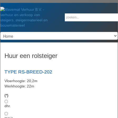
Huur een rolsteiger
TYPE RS-BREED-202
Vloerhoogte: 20,2m
Werkhoogte: 22m
(*)
dhr.
mevr.