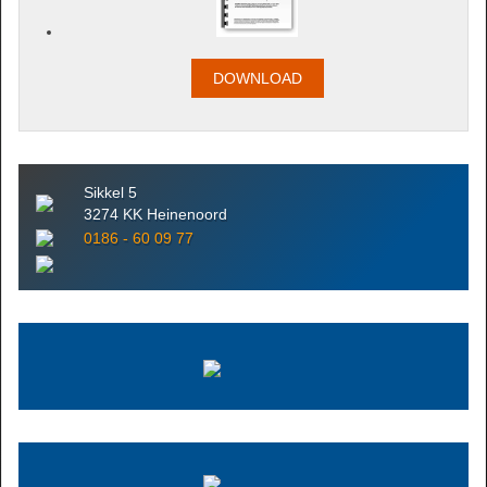
DOWNLOAD
Sikkel 5
3274 KK Heinenoord
0186 - 60 09 77