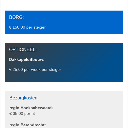
BORG:
€ 150,00 per steiger
OPTIONEEL:
Dakkapeluitbouw:
€ 25,00 per week per steiger
Bezorgkosten:
regio Hoekschewaard:
€ 35,00 per rit
regio Barendrecht: