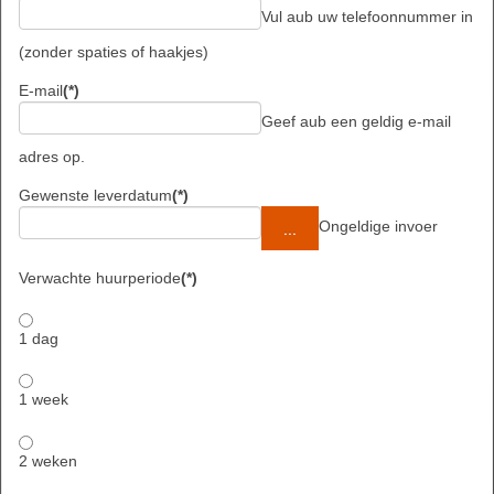
Vul aub uw telefoonnummer in
(zonder spaties of haakjes)
E-mail
(*)
Geef aub een geldig e-mail
adres op.
Gewenste leverdatum
(*)
Ongeldige invoer
Verwachte huurperiode
(*)
1 dag
1 week
2 weken